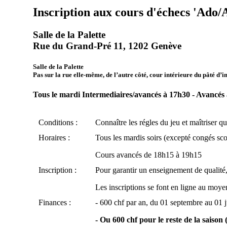
Inscription aux cours d'échecs 'Ado/
Salle de la Palette
Rue du Grand-Pré 11, 1202 Genève
Salle de la Palette
Pas sur la rue elle-même, de l’autre côté, cour intérieure du pâté d’
Tous le mardi Intermediaires/avancés à 17h30 - Avancés
Conditions :
Connaître les régles du jeu et maîtriser
Horaires :
Tous les mardis soirs (excepté congés sco
Cours avancés de 18h15 à 19h15
Inscription :
Pour garantir un enseignement de qualité, 
Les inscriptions se font en ligne au moyen
Finances :
- 600 chf par an, du 01 septembre au 01 ju
- Ou 600 chf pour le reste de la saison (