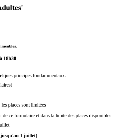
Adultes'
immeubles.
 à 18h30
 quelques principes fondammentaux.
laires)
les places sont limitées
 de ce formulaire et dans la limite des places disponibles
illet
jusqu'au 1 juillet)