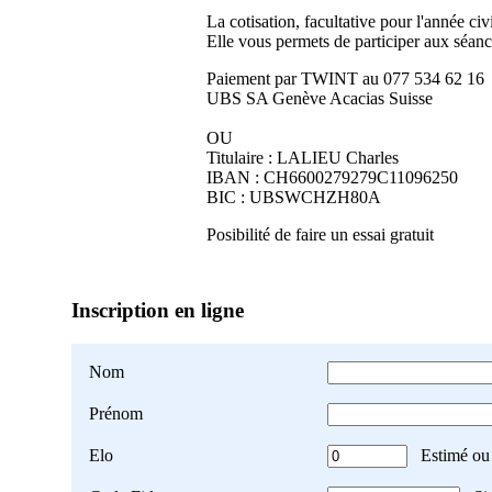
La cotisation, facultative pour l'année civ
Elle vous permets de participer aux séanc
Paiement par TWINT au 077 534 62 16
UBS SA Genève Acacias Suisse
OU
Titulaire : LALIEU Charles
IBAN : CH6600279279C11096250
BIC : UBSWCHZH80A
Posibilité de faire un essai gratuit
Inscription en ligne
Nom
Prénom
Elo
Estimé ou 