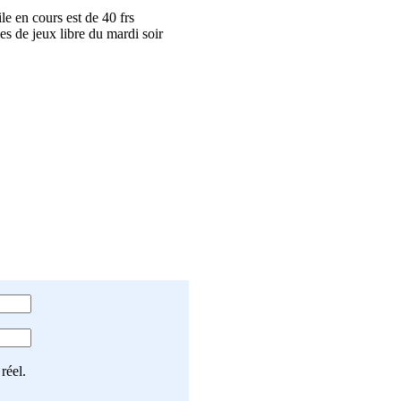
ile en cours est de 40 frs
es de jeux libre du mardi soir
réel.